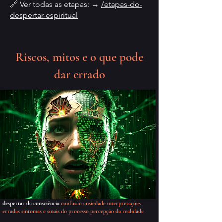
🔗 Ver todas as etapas: →
/etapas-do-
despertar-espiritual
Riscos, mitos e o que pode
dar errado
despertar da consciência
confusão ansiedade interpretações
erradas sintomas e sinais do processo percepção da realidade