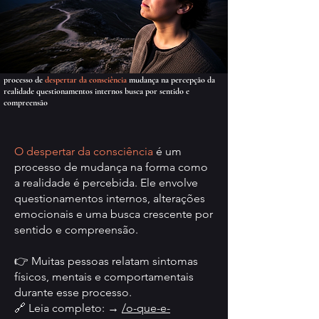
processo de
despertar da consciência
mudança na percepção da
realidade questionamentos internos busca por sentido e
compreensão
O despertar da consciência
é um
processo de mudança na forma como
a realidade é percebida. Ele envolve
questionamentos internos, alterações
emocionais e uma busca crescente por
sentido e compreensão.
👉 Muitas pessoas relatam sintomas
físicos, mentais e comportamentais
durante esse processo.
🔗 Leia completo: →
/o-que-e-