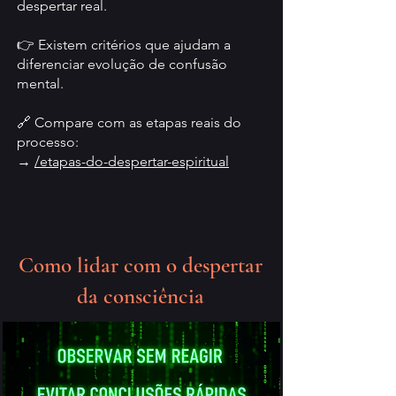
despertar real.
👉 Existem critérios que ajudam a
diferenciar evolução de confusão
mental.
🔗 Compare com as etapas reais do
processo:
→
/etapas-do-despertar-espiritual
Como lidar com o despertar
da consciência