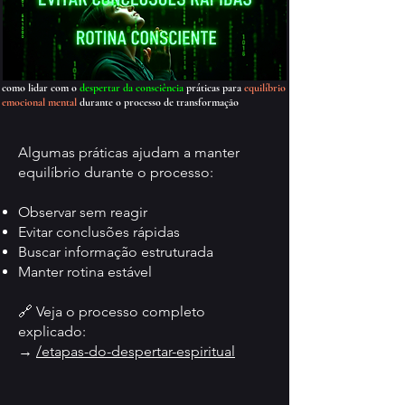
como lidar com o
despertar da consciência
práticas para
equilíbrio
emocional mental
durante o processo de transformação
Algumas práticas ajudam a manter
equilíbrio durante o processo:
Observar sem reagir
Evitar conclusões rápidas
Buscar informação estruturada
Manter rotina estável
🔗 Veja o processo completo
explicado:
→
/etapas-do-despertar-espiritual