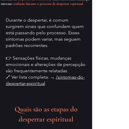
internas
confusão durante o processo de despertar espiritual
Durante o despertar, é comum
surgirem sinais que confundem quem
está passando pelo processo. Esses
sintomas podem variar, mas seguem
padrões recorrentes.
👉 Sensações físicas, mudanças
emocionais e alterações de percepção
são frequentemente relatadas.
🔗 Ver lista completa: →
/sintomas-do-
despertar-espiritual
Quais são as etapas do
despertar espiritual