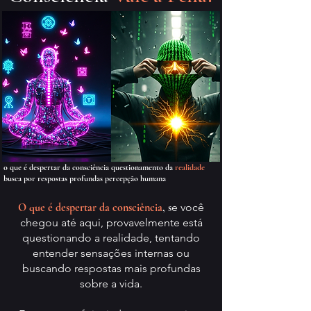
o que é despertar da consciência questionamento da
realidade
busca por respostas profundas percepção humana
O que é despertar da consciência
, s
e você
chegou até aqui, provavelmente está
questionando a realidade, tentando
entender sensações internas ou
buscando respostas mais profundas
sobre a vida.