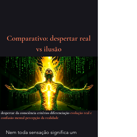
Comparativo: despertar real
vs ilusão
despertar da consciência critérios diferenciação
evolução real e
confusão mental percepção da realidade
Nem toda sensação significa um