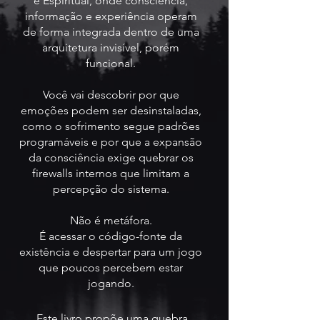
e Espiritual, onde consciência,
informação e experiência operam
de forma integrada dentro de uma
arquitetura invisível, porém
funcional.
Você vai descobrir por que
emoções podem ser desinstaladas,
como o sofrimento segue padrões
programáveis e por que a expansão
da consciência exige quebrar os
firewalls internos que limitam a
percepção do sistema.
Não é metáfora.
É acessar o código-fonte da
existência e despertar para um jogo
que poucos percebem estar
jogando.
Este livro propõe uma quebra