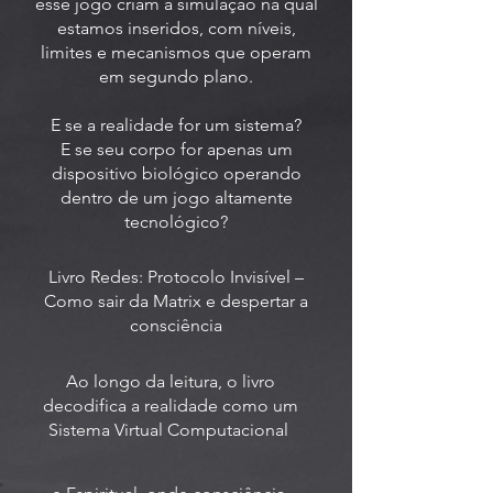
esse jogo criam a simulação na qual
estamos inseridos, com níveis,
limites e mecanismos que operam
em segundo plano.
E se a realidade for um sistema?
E se seu corpo for apenas um
dispositivo biológico operando
dentro de um jogo altamente
tecnológico?
Livro Redes: Protocolo Invisível –
Como sair da Matrix e despertar a
consciência
Ao longo da leitura, o livro
decodifica a realidade como um
Sistema Virtual Computacional