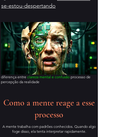
se-estou-despertando
diferença entre
clareza mental e confusão
processo de
percepção da realidade
Como a mente reage a esse
processo
A mente trabalha com padrões conhecidos. Quando algo
foge disso, ela tenta interpretar rapidamente.