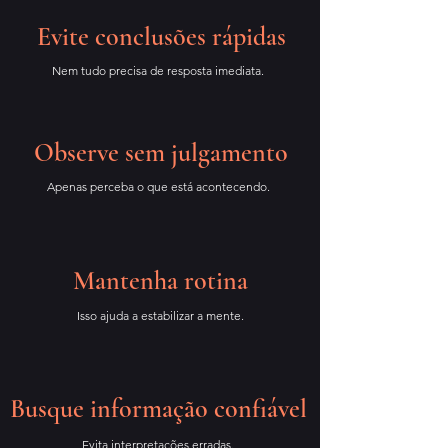
Evite conclusões rápidas
Nem tudo precisa de resposta imediata.
Observe sem julgamento
Apenas perceba o que está acontecendo.
Mantenha rotina
Isso ajuda a estabilizar a mente.
Busque informação confiável
Evita interpretações erradas.