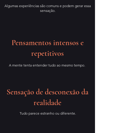
Algumas experiências são comuns e podem gerar essa
sensação.
Pensamentos intensos e
repetitivos
A mente tenta entender tudo ao mesmo tempo.
Sensação de desconexão da
realidade
Tudo parece estranho ou diferente.