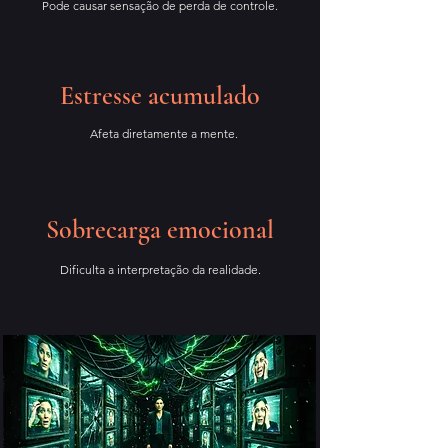
Pode causar sensação de perda de controle.
Estresse acumulado
Afeta diretamente a mente.
Sobrecarga emocional
Dificulta a interpretação da realidade.