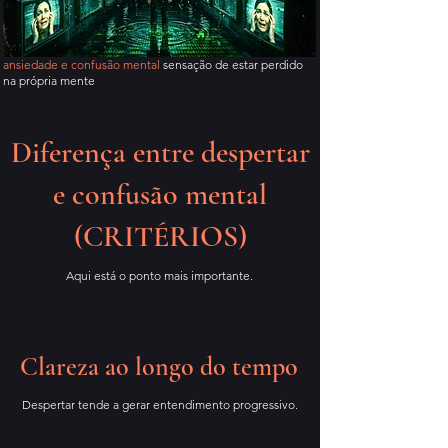
ansiedade e confusão mental
sensação de estar perdido
na própria mente
Diferença entre despertar
e confusão mental
(CRITÉRIOS)
Aqui está o ponto mais importante.
Clareza ao longo do tempo
Despertar tende a gerar entendimento progressivo.