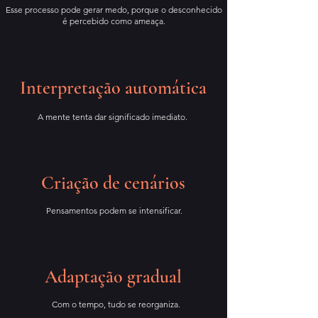
Esse processo pode gerar medo, porque o desconhecido
é percebido como ameaça.
Interpretação automática
A mente tenta dar significado imediato.
Criação de cenários
Pensamentos podem se intensificar.
Adaptação gradual
Com o tempo, tudo se reorganiza.