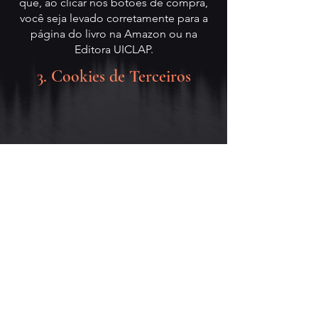
que, ao clicar nos botões de compra,
você seja levado corretamente para a
página do livro na Amazon ou na
Editora UICLAP.
3. Cookies de Terceiros